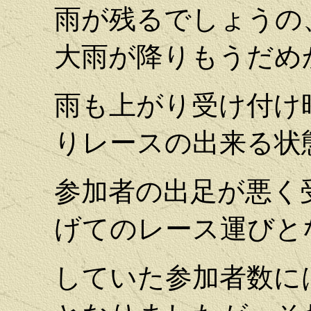
雨が残るでしょうの
大雨が降りもうだめ
雨も上がり受け付け
りレースの出来る状
参加者の出足が悪く
げてのレース運びと
していた参加者数に