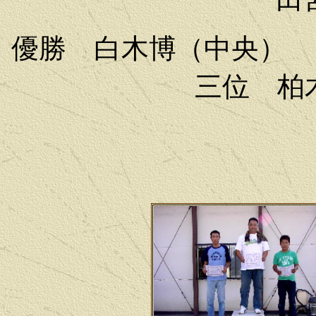
優勝 白木博（中央）
三位 柏