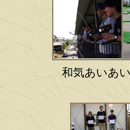
和気あいあ