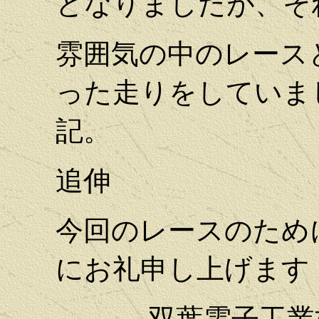
となりましたが、そ
雰囲気の中のレース
った走りをしていま
記。
追伸
今回のレースのため
にお礼申し上げます
双葉電