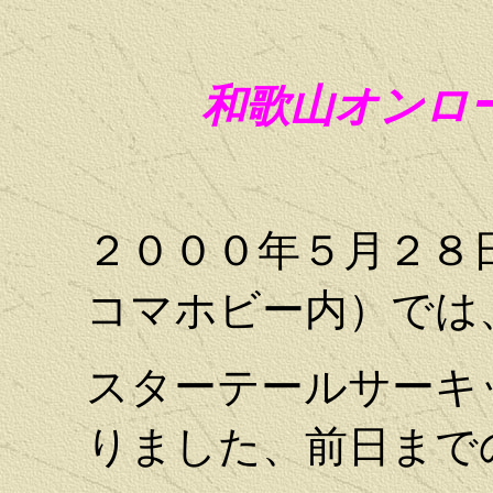
和歌山オンロー
２０００年５月２８
コマホビー内）では
スターテールサーキ
りました、前日まで