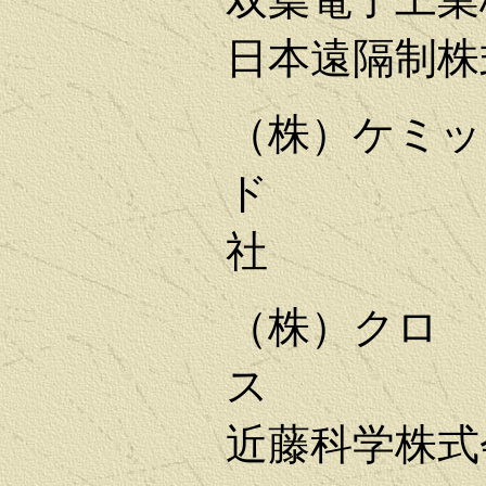
日本遠隔制株
（株）ケミッ
ド 
社
（株）クロ
近藤科学株式